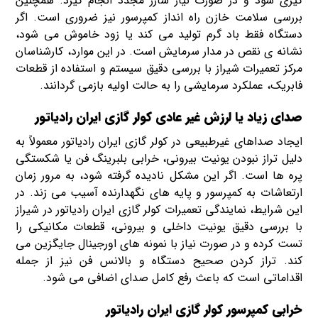
گیری شود و در صورت نیاز شارژ مجدد انجام گیرد. همچنین
بررسی سلامت خازن راه انداز کمپرسور نیز ضروری است. اگر
دستگاه فقط باد گرم تولید می کند یا زود خاموش می شود،
نشانه ی نقص در مدار سرمایش است. در این موارد، کارشناسان
مرکز تعمیرات شیراز با بررسی دقیق سیستم و استفاده از قطعات
فابریک، عملکرد سرمایشی را به حالت اولیه بازمی گردانند.
صدای زیاد یا لرزش غیر عادی کولر گازی ایران رادیاتور
ایجاد صداهای غیرطبیعی در کولر گازی ایران رادیاتور معمولاً به
دلیل تراز نبودن یونیت بیرونی، خرابی بلبرینگ فن یا شکستگی
پره ها است. اگر این مشکل نادیده گرفته شود، به مرور زمان
ارتعاشات به کمپرسور و پایه های نگهدارنده آسیب می زند. در
این شرایط، نمایندگی تعمیرات کولر گازی ایران رادیاتور در شیراز
با بررسی دقیق یونیت داخلی و بیرونی، قطعات مکانیکی را
تست کرده و در صورت نیاز با نمونه های اورجینال جایگزین می
کند. تراز کردن صحیح دستگاه و بالانس فن نیز از جمله
اقداماتی است که باعث رفع کامل صدای اضافی می شود.
خرابی کمپرسور کولر گازی ایران رادیاتور