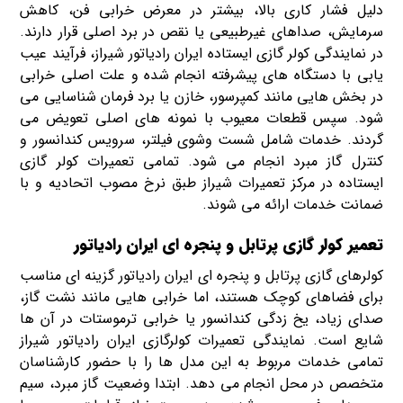
دلیل فشار کاری بالا، بیشتر در معرض خرابی فن، کاهش
سرمایش، صداهای غیرطبیعی یا نقص در برد اصلی قرار دارند.
در نمایندگی کولر گازی ایستاده ایران رادیاتور شیراز، فرآیند عیب
یابی با دستگاه های پیشرفته انجام شده و علت اصلی خرابی
در بخش هایی مانند کمپرسور، خازن یا برد فرمان شناسایی می
شود. سپس قطعات معیوب با نمونه های اصلی تعویض می
گردند. خدمات شامل شست وشوی فیلتر، سرویس کندانسور و
کنترل گاز مبرد انجام می شود. تمامی تعمیرات کولر گازی
ایستاده در مرکز تعمیرات شیراز طبق نرخ مصوب اتحادیه و با
ضمانت خدمات ارائه می شوند.
تعمیر کولر گازی پرتابل و پنجره ای ایران رادیاتور
کولرهای گازی پرتابل و پنجره ای ایران رادیاتور گزینه ای مناسب
برای فضاهای کوچک هستند، اما خرابی هایی مانند نشت گاز،
صدای زیاد، یخ زدگی کندانسور یا خرابی ترموستات در آن ها
شایع است. نمایندگی تعمیرات کولرگازی ایران رادیاتور شیراز
تمامی خدمات مربوط به این مدل ها را با حضور کارشناسان
متخصص در محل انجام می دهد. ابتدا وضعیت گاز مبرد، سیم