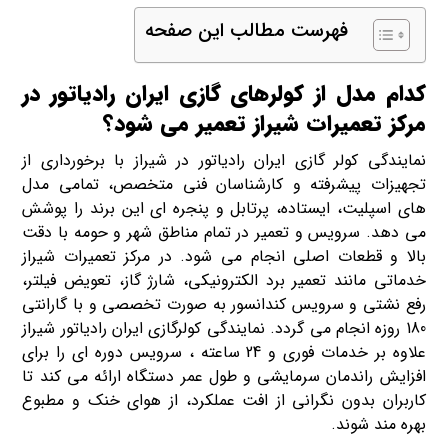
فهرست مطالب این صفحه
کدام مدل از کولرهای گازی ایران رادیاتور در
مرکز تعمیرات شیراز تعمیر می شود؟
نمایندگی کولر گازی ایران رادیاتور در شیراز با برخورداری از
تجهیزات پیشرفته و کارشناسان فنی متخصص، تمامی مدل
های اسپلیت، ایستاده، پرتابل و پنجره ای این برند را پوشش
می دهد. سرویس و تعمیر در تمام مناطق شهر و حومه با دقت
بالا و قطعات اصلی انجام می شود. در مرکز تعمیرات شیراز
خدماتی مانند تعمیر برد الکترونیکی، شارژ گاز، تعویض فیلتر،
رفع نشتی و سرویس کندانسور به صورت تخصصی و با گارانتی
180 روزه انجام می گردد. نمایندگی کولرگازی ایران رادیاتور شیراز
علاوه بر خدمات فوری و 24 ساعته ، سرویس دوره ای را برای
افزایش راندمان سرمایشی و طول عمر دستگاه ارائه می کند تا
کاربران بدون نگرانی از افت عملکرد، از هوای خنک و مطبوع
بهره مند شوند.