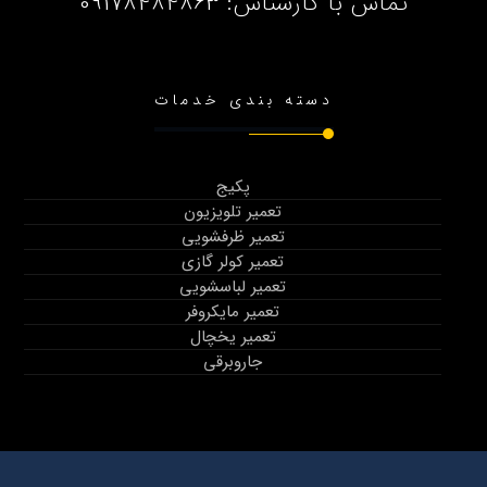
تماس با کارشناس:
09178484863
دسته بندی خدمات
پکیج
تعمیر تلویزیون
تعمیر ظرفشویی
تعمیر کولر گازی
تعمیر لباسشویی
تعمیر مایکروفر
تعمیر یخچال
جاروبرقی