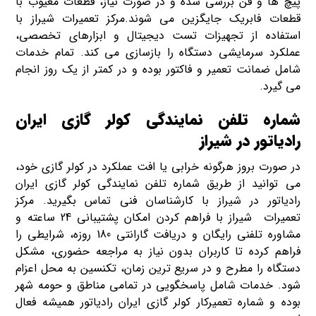
پیچ ها و فن بررسی شده و در صورت نیاز، قطعات معیوب با
قطعات فابریک جایگزین می شوند.مرکز تعمیرات شیراز با
استفاده از تجهیزات تست دیجیتال و ابزارهای تخصصی،
عملکرد سرمایشی دستگاه را بازسازی می کند. تمام خدمات
شامل ضمانت تعمیر و فاکتور بوده و در کمتر از یک روز انجام
می گیرد.
شماره تلفن نمایندگی کولر گازی ایران
رادیاتور در شیراز
در صورت بروز هرگونه خرابی یا افت عملکرد در کولر گازی خود،
می توانید از طریق شماره تلفن نمایندگی کولر گازی ایران
رادیاتور در شیراز با کارشناسان فنی تماس بگیرید. مرکز
تعمیرات شیراز با فراهم کردن امکان پشتیبانی 24 ساعته و
مشاوره تلفنی رایگان و دریافت گارانتی 180 روزه، شرایطی را
فراهم کرده تا کاربران بدون نیاز به مراجعه حضوری، مشکل
دستگاه را مطرح و در سریع ترین زمان، تکنسین به محل اعزام
شود. خدمات شامل پاسخگویی در تمامی مناطق و حومه شهر
بوده و شماره تعمیرکار کولر گازی ایران رادیاتور همیشه فعال