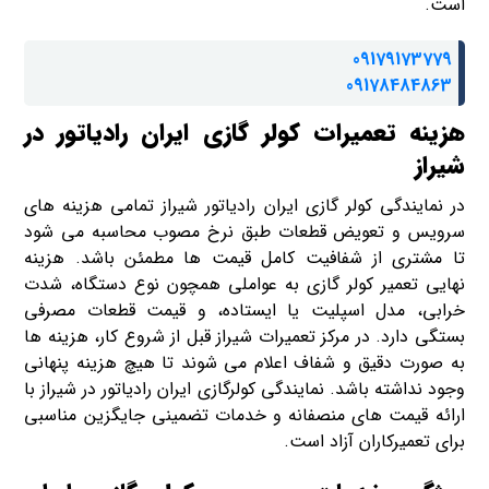
است.
09179173779
09178484863
هزینه تعمیرات کولر گازی ایران رادیاتور در
شیراز
در نمایندگی کولر گازی ایران رادیاتور شیراز تمامی هزینه های
سرویس و تعویض قطعات طبق نرخ مصوب محاسبه می شود
تا مشتری از شفافیت کامل قیمت ها مطمئن باشد. هزینه
نهایی تعمیر کولر گازی به عواملی همچون نوع دستگاه، شدت
خرابی، مدل اسپلیت یا ایستاده، و قیمت قطعات مصرفی
بستگی دارد. در مرکز تعمیرات شیراز قبل از شروع کار، هزینه ها
به صورت دقیق و شفاف اعلام می شوند تا هیچ هزینه پنهانی
وجود نداشته باشد. نمایندگی کولرگازی ایران رادیاتور در شیراز با
ارائه قیمت های منصفانه و خدمات تضمینی جایگزین مناسبی
برای تعمیرکاران آزاد است.