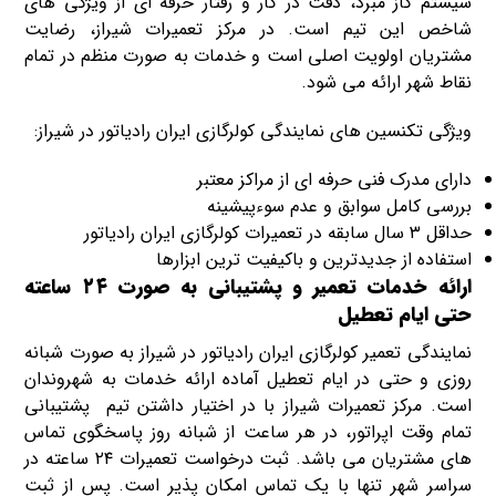
سیستم گاز مبرد، دقت در کار و رفتار حرفه ای از ویژگی های
شاخص این تیم است. در مرکز تعمیرات شیراز، رضایت
مشتریان اولویت اصلی است و خدمات به صورت منظم در تمام
نقاط شهر ارائه می شود.
ویژگی تکنسین های نمایندگی کولرگازی ایران رادیاتور در شیراز:
دارای مدرک فنی حرفه ای از مراکز معتبر
بررسی کامل سوابق و عدم سوءپیشینه
حداقل ۳ سال سابقه در تعمیرات کولرگازی ایران رادیاتور
استفاده از جدیدترین و باکیفیت ترین ابزارها
ارائه خدمات تعمیر و پشتیبانی به صورت ۲۴ ساعته
حتی ایام تعطیل
نمایندگی تعمیر کولرگازی ایران رادیاتور در شیراز به صورت شبانه
روزی و حتی در ایام تعطیل آماده ارائه خدمات به شهروندان
است. مرکز تعمیرات شیراز با در اختیار داشتن تیم پشتیبانی
تمام وقت اپراتور، در هر ساعت از شبانه روز پاسخگوی تماس
های مشتریان می باشد. ثبت درخواست تعمیرات ۲۴ ساعته در
سراسر شهر تنها با یک تماس امکان پذیر است. پس از ثبت