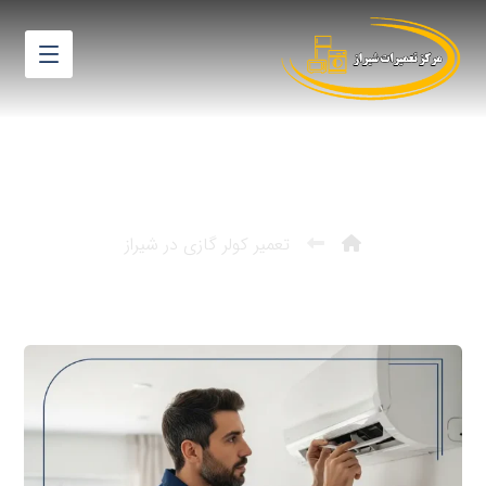
نمایندگی تعمیرات کولر گازی ایران
رادیاتور در شیراز
تعمیر کولر گازی در شیراز