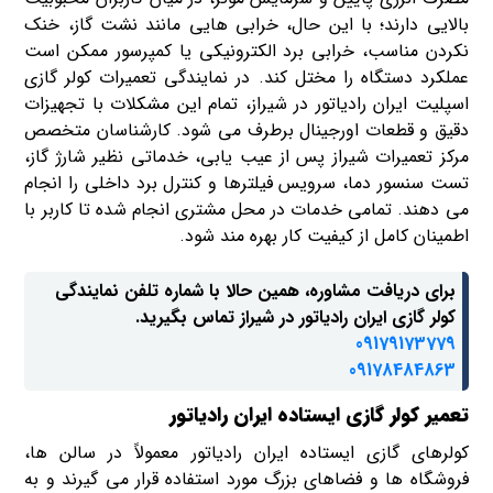
بالایی دارند؛ با این حال، خرابی هایی مانند نشت گاز، خنک
نکردن مناسب، خرابی برد الکترونیکی یا کمپرسور ممکن است
عملکرد دستگاه را مختل کند. در نمایندگی تعمیرات کولر گازی
اسپلیت ایران رادیاتور در شیراز، تمام این مشکلات با تجهیزات
دقیق و قطعات اورجینال برطرف می شود. کارشناسان متخصص
مرکز تعمیرات شیراز پس از عیب یابی، خدماتی نظیر شارژ گاز،
تست سنسور دما، سرویس فیلترها و کنترل برد داخلی را انجام
می دهند. تمامی خدمات در محل مشتری انجام شده تا کاربر با
اطمینان کامل از کیفیت کار بهره مند شود.
برای دریافت مشاوره، همین حالا با شماره تلفن نمایندگی
کولر گازی ایران رادیاتور در شیراز تماس بگیرید.
09179173779
09178484863
تعمیر کولر گازی ایستاده ایران رادیاتور
کولرهای گازی ایستاده ایران رادیاتور معمولاً در سالن ها،
فروشگاه ها و فضاهای بزرگ مورد استفاده قرار می گیرند و به