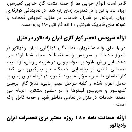
قادر است انواع خرابی ها از جمله نشت گاز، خرابی کمپرسور،
ایراد برد یا فن را در کمترین زمان رفع کند. در نمایندگی کولرگازی
ایران رادیاتور در شیراز، خدمات در منزل، تعویض قطعات با
نمونه های فابریک شرکتی و ارائه گارانتی ۱۸۰ روزه است.
ارائه سرویس تعمیر کولر گازی ایران رادیاتور در منزل
در راستای رفاه مشتریان، نمایندگی کولرگازی ایران رادیاتور در
شیراز خدمات و سرویس را مستقیماً در محل شما ارائه می
دهد. این روش علاوه بر صرفه جویی در هزینه و زمان، از آسیب
احتمالی ناشی از جابجایی دستگاه نیز جلوگیری می کند.
کارشناسان با تجربه مرکز تعمیرات شیراز، در کوتاه ترین زمان به
محل اعزام شده و کلیه مراحل عیب یابی، شارژ گاز، بررسی
کمپرسور و سرویس فیلترها را در حضور مشتری انجام می
دهند. خدمات در منزل در تمامی مناطق شهر و حومه قابل ارائه
است.
ارائه ضمانت نامه ۱۸۰ روزه معتبر برای تعمیرات ایران
رادیاتور