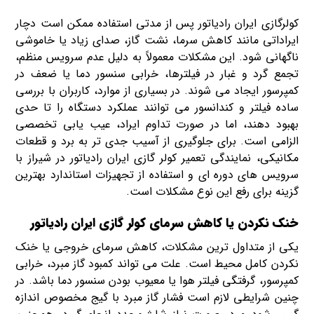
کولرگازی ایران رادیاتور پس از مدتی استفاده ممکن است دچار
ایراداتی مانند کاهش سرما، نشت گاز، صدای زیاد یا خاموشی
ناگهانی شود. این مشکلات معمولاً به دلیل عدم سرویس منظم،
تجمع گرد و غبار در فیلترها، خرابی سنسور دما یا ضعف در
کمپرسور ایجاد می شوند. در بسیاری از موارد، کاربران با بررسی
ساده فیلتر و کندانسور می توانند عملکرد دستگاه را تا حدی
بهبود دهند، اما در صورت تداوم ایراد، عیب یابی تخصصی
الزامی است. برای جلوگیری از آسیب جدی تر به برد و قطعات
مکانیکی، نمایندگی تعمیر کولر گازی ایران رادیاتور در شیراز با
سرویس های دوره ای و استفاده از تجهیزات استاندارد بهترین
گزینه برای رفع این نوع مشکلات است.
خنک نکردن یا کاهش سرمای کولر گازی ایران رادیاتور
یکی از متداول ترین مشکلات، کاهش سرمای خروجی یا خنک
نکردن کامل محیط است. علت می تواند کمبود گاز مبرد، خرابی
کمپرسور، گرفتگی فیلتر هوا یا معیوب بودن سنسور دما باشد. در
چنین شرایطی لازم است فشار گاز مبرد با گیج مخصوص اندازه